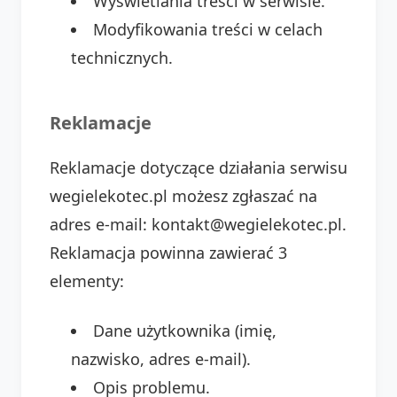
Wyświetlania treści w serwisie.
Modyfikowania treści w celach
technicznych.
Reklamacje
Reklamacje dotyczące działania serwisu
wegielekotec.pl możesz zgłaszać na
adres e-mail: kontakt@wegielekotec.pl.
Reklamacja powinna zawierać 3
elementy:
Dane użytkownika (imię,
nazwisko, adres e-mail).
Opis problemu.