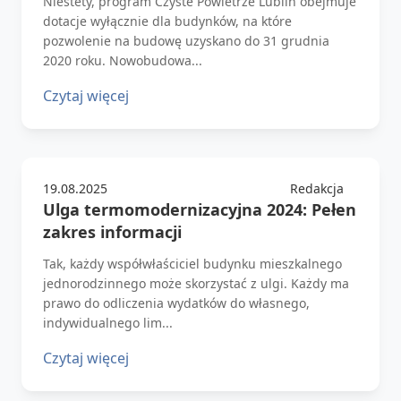
Niestety, program Czyste Powietrze Lublin obejmuje
dotacje wyłącznie dla budynków, na które
pozwolenie na budowę uzyskano do 31 grudnia
2020 roku. Nowobudowa...
Czytaj więcej
19.08.2025
Redakcja
Ulga termomodernizacyjna 2024: Pełen
zakres informacji
Tak, każdy współwłaściciel budynku mieszkalnego
jednorodzinnego może skorzystać z ulgi. Każdy ma
prawo do odliczenia wydatków do własnego,
indywidualnego lim...
Czytaj więcej