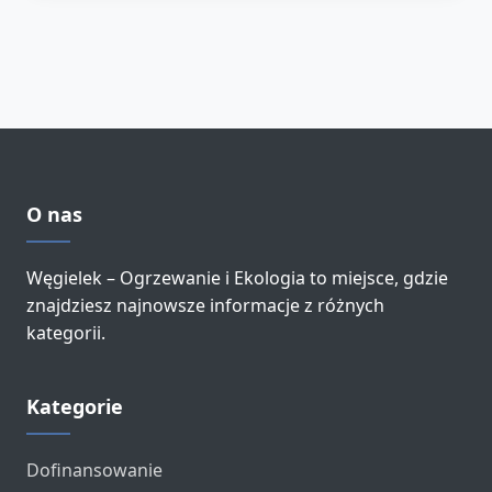
O nas
Węgielek – Ogrzewanie i Ekologia to miejsce, gdzie
znajdziesz najnowsze informacje z różnych
kategorii.
Kategorie
Dofinansowanie