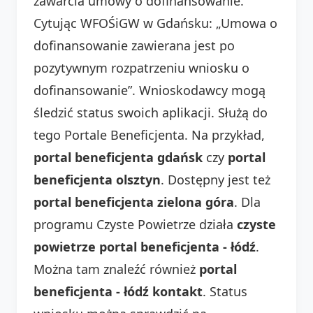
zawarcia umowy o dofinansowanie.
Cytując WFOŚiGW w Gdańsku: „Umowa o
dofinansowanie zawierana jest po
pozytywnym rozpatrzeniu wniosku o
dofinansowanie”. Wnioskodawcy mogą
śledzić status swoich aplikacji. Służą do
tego Portale Beneficjenta. Na przykład,
portal beneficjenta gdańsk
czy
portal
beneficjenta olsztyn
. Dostępny jest też
portal beneficjenta zielona góra
. Dla
programu Czyste Powietrze działa
czyste
powietrze portal beneficjenta - łódź
.
Można tam znaleźć również
portal
beneficjenta - łódź kontakt
. Status