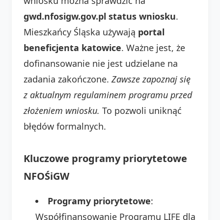
wniosku można sprawdzić na
gwd.nfosigw.gov.pl status wniosku
.
Mieszkańcy Śląska używają
portal
beneficjenta katowice
. Ważne jest, że
dofinansowanie nie jest udzielane na
zadania zakończone.
Zawsze zapoznaj się
z aktualnym regulaminem programu przed
złożeniem wniosku.
To pozwoli uniknąć
błędów formalnych.
Kluczowe programy priorytetowe
NFOŚiGW
Programy priorytetowe
:
Współfinansowanie Programu LIFE dla