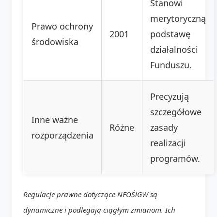
Stanowi
merytoryczną
Prawo ochrony
2001
podstawę
środowiska
działalności
Funduszu.
Precyzują
szczegółowe
Inne ważne
Różne
zasady
rozporządzenia
realizacji
programów.
Regulacje prawne dotyczące NFOŚiGW są
dynamiczne i podlegają ciągłym zmianom. Ich