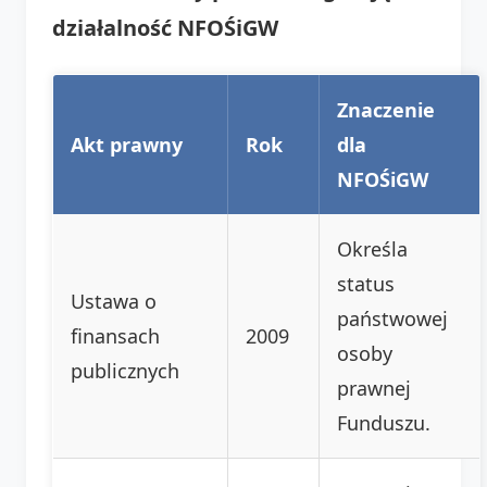
działalność NFOŚiGW
Znaczenie
Akt prawny
Rok
dla
NFOŚiGW
Określa
status
Ustawa o
państwowej
finansach
2009
osoby
publicznych
prawnej
Funduszu.