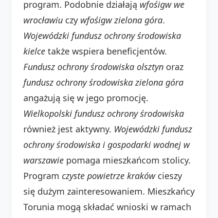
program. Podobnie działają
wfośigw we
wrocławiu
czy
wfośigw zielona góra
.
Wojewódzki fundusz ochrony środowiska
kielce
także wspiera beneficjentów.
Fundusz ochrony środowiska olsztyn
oraz
fundusz ochrony środowiska zielona góra
angażują się w jego promocję.
Wielkopolski fundusz ochrony środowiska
również jest aktywny.
Wojewódzki fundusz
ochrony środowiska i gospodarki wodnej w
warszawie
pomaga mieszkańcom stolicy.
Program
czyste powietrze kraków
cieszy
się dużym zainteresowaniem. Mieszkańcy
Torunia mogą składać wnioski w ramach