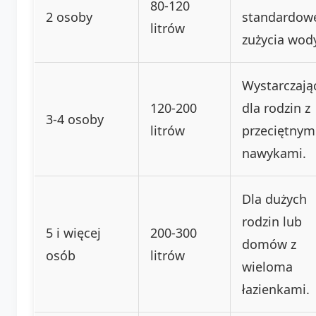
80-120
2 osoby
standardow
litrów
zużycia wod
Wystarczają
120-200
dla rodzin z
3-4 osoby
litrów
przeciętnym
nawykami.
Dla dużych
rodzin lub
5 i więcej
200-300
domów z
osób
litrów
wieloma
łazienkami.