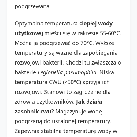
podgrzewana.
Optymalna temperatura
ciepłej wody
użytkowej
mieści się w zakresie 55-60°C.
Można ją podgrzewać do 70°C. Wyższe
temperatury są ważne dla zapobiegania
rozwojowi bakterii. Chodzi tu zwłaszcza o
bakterie
Legionella pneumophila
. Niska
temperatura CWU (<50°C) sprzyja ich
rozwojowi. Stanowi to zagrożenie dla
zdrowia użytkowników.
Jak działa
zasobnik cwu
? Magazynuje wodę
podgrzaną do ustalonej temperatury.
Zapewnia stabilną temperaturę wody w