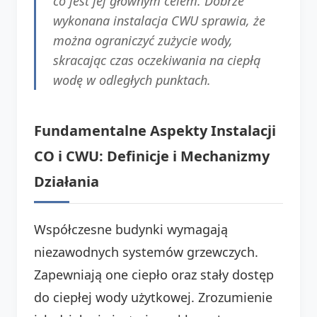
co jest jej głównym celem. Dobrze
wykonana instalacja CWU sprawia, że
można ograniczyć zużycie wody,
skracając czas oczekiwania na ciepłą
wodę w odległych punktach.
Fundamentalne Aspekty Instalacji
CO i CWU: Definicje i Mechanizmy
Działania
Współczesne budynki wymagają
niezawodnych systemów grzewczych.
Zapewniają one ciepło oraz stały dostęp
do ciepłej wody użytkowej. Zrozumienie