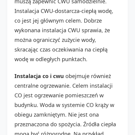
muszą zapewnić CWU samodzielnie.
Instalacja CWU-dostarcza-ciepłą wodę,
co jest jej głównym celem. Dobrze
wykonana instalacja CWU sprawia, że
można ograniczyć zużycie wody,
skracając czas oczekiwania na ciepłą
wodę w odległych punktach.
Instalacja co i cwu
obejmuje również
centralne ogrzewanie. Celem instalacji
CO jest ogrzewanie pomieszczeń w
budynku. Woda w systemie CO krąży w
obiegu zamkniętym. Nie jest ona
przeznaczona do spożycia. Źródła ciepła
mogą być różnorodne. Na przykład,