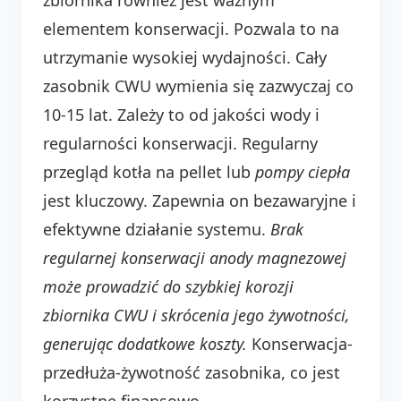
elementem konserwacji. Pozwala to na
utrzymanie wysokiej wydajności. Cały
zasobnik CWU wymienia się zazwyczaj co
10-15 lat. Zależy to od jakości wody i
regularności konserwacji. Regularny
przegląd kotła na pellet lub
pompy ciepła
jest kluczowy. Zapewnia on bezawaryjne i
efektywne działanie systemu.
Brak
regularnej konserwacji anody magnezowej
może prowadzić do szybkiej korozji
zbiornika CWU i skrócenia jego żywotności,
generując dodatkowe koszty.
Konserwacja-
przedłuża-żywotność zasobnika, co jest
korzystne finansowo.