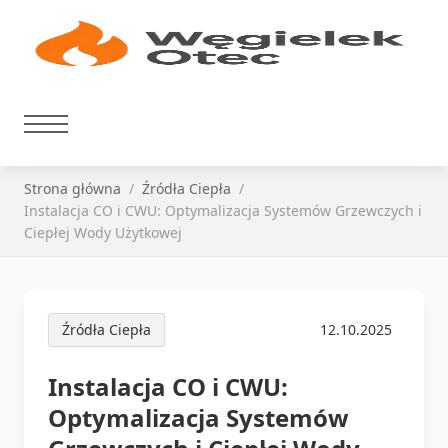
Strona główna
Źródła Ciepła
Instalacja CO i CWU: Optymalizacja Systemów Grzewczych i
Ciepłej Wody Użytkowej
Źródła Ciepła
12.10.2025
Instalacja CO i CWU:
Optymalizacja Systemów