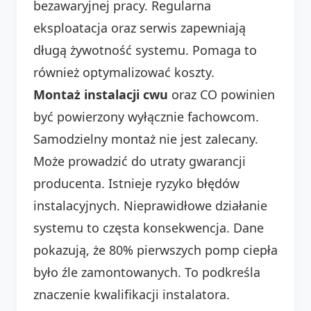
bezawaryjnej pracy. Regularna
eksploatacja oraz serwis zapewniają
długą żywotność systemu. Pomaga to
również optymalizować koszty.
Montaż instalacji cwu
oraz CO powinien
być powierzony wyłącznie fachowcom.
Samodzielny montaż nie jest zalecany.
Może prowadzić do utraty gwarancji
producenta. Istnieje ryzyko błędów
instalacyjnych. Nieprawidłowe działanie
systemu to częsta konsekwencja. Dane
pokazują, że 80% pierwszych pomp ciepła
było źle zamontowanych. To podkreśla
znaczenie kwalifikacji instalatora.