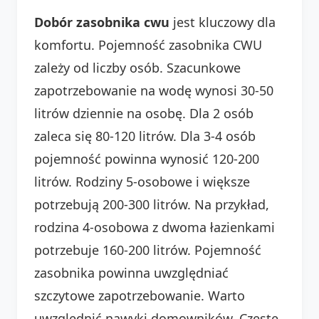
Dobór zasobnika cwu
jest kluczowy dla
komfortu. Pojemność zasobnika CWU
zależy od liczby osób. Szacunkowe
zapotrzebowanie na wodę wynosi 30-50
litrów dziennie na osobę. Dla 2 osób
zaleca się 80-120 litrów. Dla 3-4 osób
pojemność powinna wynosić 120-200
litrów. Rodziny 5-osobowe i większe
potrzebują 200-300 litrów. Na przykład,
rodzina 4-osobowa z dwoma łazienkami
potrzebuje 160-200 litrów. Pojemność
zasobnika powinna uwzględniać
szczytowe zapotrzebowanie. Warto
uwzględnić nawyki domowników. Częste