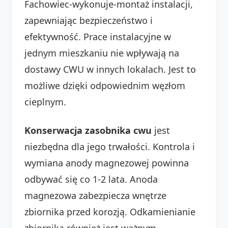
Fachowiec-wykonuje-montaż instalacji,
zapewniając bezpieczeństwo i
efektywność. Prace instalacyjne w
jednym mieszkaniu nie wpływają na
dostawy CWU w innych lokalach. Jest to
możliwe dzięki odpowiednim węzłom
cieplnym.
Konserwacja zasobnika cwu
jest
niezbędna dla jego trwałości. Kontrola i
wymiana anody magnezowej powinna
odbywać się co 1-2 lata. Anoda
magnezowa zabezpiecza wnętrze
zbiornika przed korozją. Odkamienianie
zbiornika również jest ważnym