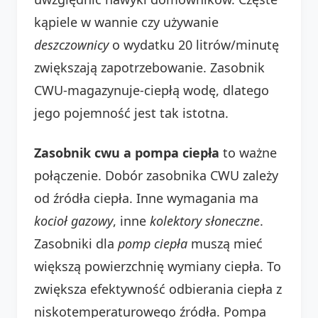
kąpiele w wannie czy używanie
deszczownicy
o wydatku 20 litrów/minutę
zwiększają zapotrzebowanie. Zasobnik
CWU-magazynuje-ciepłą wodę, dlatego
jego pojemność jest tak istotna.
Zasobnik cwu a pompa ciepła
to ważne
połączenie. Dobór zasobnika CWU zależy
od źródła ciepła. Inne wymagania ma
kocioł gazowy
, inne
kolektory słoneczne
.
Zasobniki dla
pomp ciepła
muszą mieć
większą powierzchnię wymiany ciepła. To
zwiększa efektywność odbierania ciepła z
niskotemperaturowego źródła. Pompa