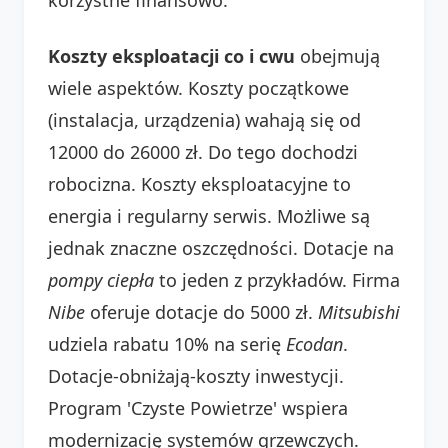
Koszty eksploatacji co i cwu
obejmują
wiele aspektów. Koszty początkowe
(instalacja, urządzenia) wahają się od
12000 do 26000 zł. Do tego dochodzi
robocizna. Koszty eksploatacyjne to
energia i regularny serwis. Możliwe są
jednak znaczne oszczędności. Dotacje na
pompy ciepła
to jeden z przykładów. Firma
Nibe
oferuje dotacje do 5000 zł.
Mitsubishi
udziela rabatu 10% na serię
Ecodan
.
Dotacje-obniżają-koszty inwestycji.
Program 'Czyste Powietrze' wspiera
modernizację systemów grzewczych.