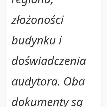
złożoności
budynku i
doświadczenia
audytora. Oba
dokumenty są