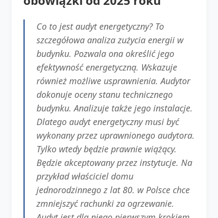
obowiązki od 2025 roku
Co to jest audyt energetyczny? To
szczegółowa analiza zużycia energii w
budynku. Pozwala ona określić jego
efektywność energetyczną. Wskazuje
również możliwe usprawnienia. Audytor
dokonuje oceny stanu technicznego
budynku. Analizuje także jego instalacje.
Dlatego audyt energetyczny musi być
wykonany przez uprawnionego audytora.
Tylko wtedy będzie prawnie wiążący.
Będzie akceptowany przez instytucje. Na
przykład właściciel domu
jednorodzinnego z lat 80. w Polsce chce
zmniejszyć rachunki za ogrzewanie.
Audyt jest dla niego pierwszym krokiem.