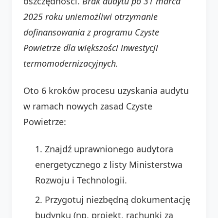
oszczędności.
Brak audytu po 31 marca
2025 roku uniemożliwi otrzymanie
dofinansowania z programu Czyste
Powietrze dla większości inwestycji
termomodernizacyjnych.
Oto 6 kroków procesu uzyskania audytu
w ramach nowych zasad Czyste
Powietrze:
Znajdź uprawnionego audytora
energetycznego z listy Ministerstwa
Rozwoju i Technologii.
Przygotuj niezbędną dokumentację
budynku (np. projekt, rachunki za