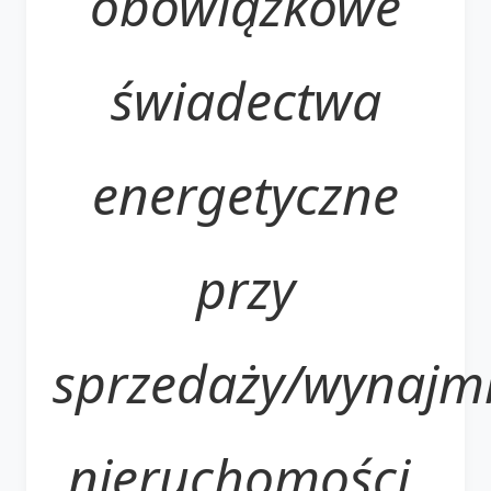
obowiązkowe
świadectwa
energetyczne
przy
sprzedaży/wynajm
nieruchomości.