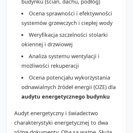
budynku (ścian, dachu, podłóg)
Ocena sprawności i efektywności
systemów grzewczych i ciepłej wody
Weryfikacja szczelności stolarki
okiennej i drzwiowej
Analiza systemu wentylacji i
możliwości rekuperacji
Ocena potencjału wykorzystania
odnawialnych źródeł energii (OZE) dla
audytu energetycznego budynku
Audyt energetyczny i świadectwo
charakterystyki energetycznej to dwa
różne dokumenty. Oba są ważne. Służą