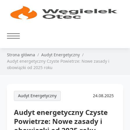
Strona główna
Audyt Energetyczny
Audyt energetyczny Czyste Powietrze: Nowe zasady i
obowiązki od 2025 roku
Audyt Energetyczny
24.08.2025
Audyt energetyczny Czyste
Powietrze: Nowe zasady i