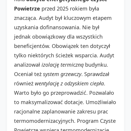
Powietrze
przed 2025 rokiem była
znacząca. Audyt był kluczowym etapem
uzyskania dofinansowania. Nie był
jednak obowiązkowy dla wszystkich
beneficjentów. Obowiązek ten dotyczył
tylko niektórych ścieżek wsparcia. Audyt
analizował
izolację termiczną
budynku.
Oceniał też
system grzewczy
. Sprawdzał
również
wentylację z odzyskiem ciepła
.
Warto było go przeprowadzić. Pozwalało
to maksymalizować dotacje. Umożliwiało
racjonalne zaplanowanie zakresu prac
termomodernizacyjnych. Program Czyste
Powietrze wspiera termomodernizację.