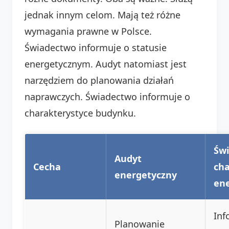
jednak innym celom. Mają też różne
wymagania prawne w Polsce.
Świadectwo informuje o statusie
energetycznym. Audyt natomiast jest
narzędziem do planowania działań
naprawczych. Świadectwo informuje o
charakterystyce budynku.
Św
Audyt
Cecha
cha
energetyczny
ene
Inf
Planowanie