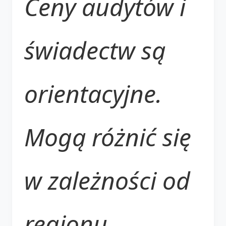
Ceny audytów i
świadectw są
orientacyjne.
Mogą różnić się
w zależności od
regionu,